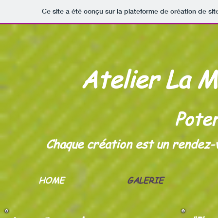
Ce site a été conçu sur la plateforme de création de sit
Atelier La M
Poter
Chaque création est un rendez-vo
HOME
GALERIE