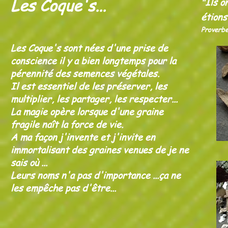
Les Coque's...
"Ils o
étions
Proverb
Les Coque's sont nées d'une prise de
conscience il y a bien longtemps pour la
pérennité des semences végétales.
Il est essentiel de les préserver, les
multiplier, les partager, les respecter...
La magie opère lorsque d'une graine
fragile naît la force de vie.
A ma façon j'invente et j'invite en
immortalisant des graines venues de je ne
sais où ...
Leurs noms n'a pas d'importance ...ça ne
les empêche pas d'être...